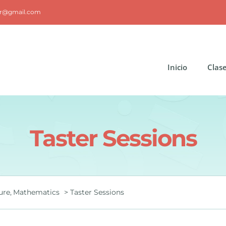
ar@gmail.com
Inicio
Clas
Taster Sessions
ure
Mathematics
Taster Sessions