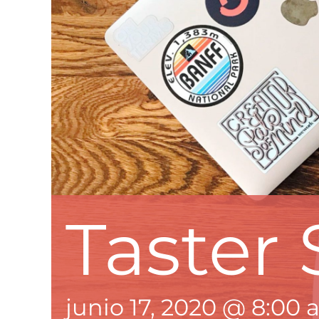
Taster 
junio 17, 2020 @ 8:00