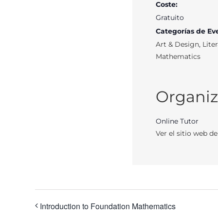
Coste:
Gratuito
Categorías de Ev
Art & Design
,
Lite
Mathematics
Organi
Online Tutor
Ver el sitio web d
Introduction to Foundation Mathematics