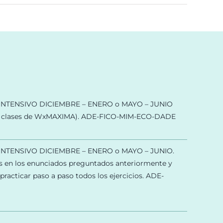
 INTENSIVO DICIEMBRE – ENERO o MAYO – JUNIO
os clases de WxMAXIMA). ADE-FICO-MIM-ECO-DADE
INTENSIVO DICIEMBRE – ENERO o MAYO – JUNIO.
s en los enunciados preguntados anteriormente y
acticar paso a paso todos los ejercicios. ADE-