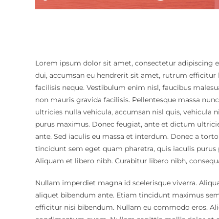
Lorem ipsum dolor sit amet, consectetur adipiscing el
dui, accumsan eu hendrerit sit amet, rutrum efficitur l
facilisis neque. Vestibulum enim nisl, faucibus males
non mauris gravida facilisis. Pellentesque massa nunc
ultricies nulla vehicula, accumsan nisl quis, vehicula n
purus maximus. Donec feugiat, ante et dictum ultricie
ante. Sed iaculis eu massa et interdum. Donec a tort
tincidunt sem eget quam pharetra, quis iaculis purus 
Aliquam et libero nibh. Curabitur libero nibh, consequat
Nullam imperdiet magna id scelerisque viverra. Aliquam
aliquet bibendum ante. Etiam tincidunt maximus sem a
efficitur nisi bibendum. Nullam eu commodo eros. Ali