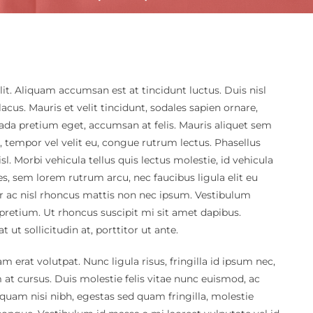
it. Aliquam accumsan est at tincidunt luctus. Duis nisl
acus. Mauris et velit tincidunt, sodales sapien ornare,
uada pretium eget, accumsan at felis. Mauris aliquet sem
, tempor vel velit eu, congue rutrum lectus. Phasellus
isl. Morbi vehicula tellus quis lectus molestie, id vehicula
s, sem lorem rutrum arcu, nec faucibus ligula elit eu
or ac nisl rhoncus mattis non nec ipsum. Vestibulum
pretium. Ut rhoncus suscipit mi sit amet dapibus.
 ut sollicitudin at, porttitor ut ante.
 erat volutpat. Nunc ligula risus, fringilla id ipsum nec,
t cursus. Duis molestie felis vitae nunc euismod, ac
quam nisi nibh, egestas sed quam fringilla, molestie