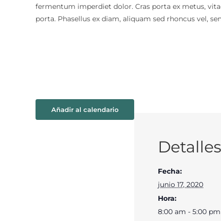
fermentum imperdiet dolor. Cras porta ex metus, vita
porta. Phasellus ex diam, aliquam sed rhoncus vel, se
Añadir al calendario
Detalle
Fecha:
junio 17, 2020
Hora:
8:00 am - 5:00 pm