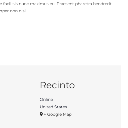
e facilisis nunc maximus eu. Praesent pharetra hendrerit
mper non nisi.
s
Recinto
Online
United States
+ Google Map