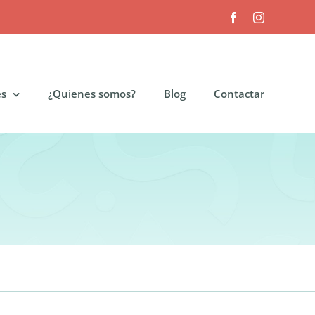
Facebook
Instagram
es
¿Quienes somos?
Blog
Contactar