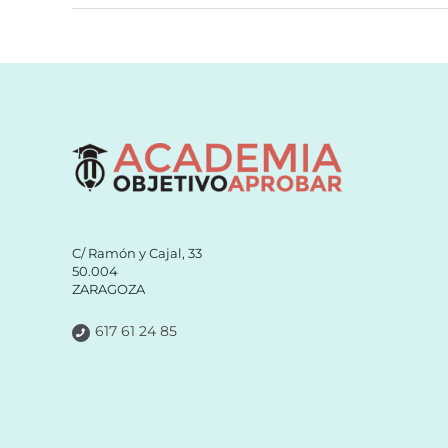
C/ Ramón y Cajal, 33
50.004
ZARAGOZA
617 61 24 85