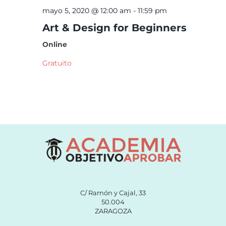
mayo 5, 2020 @ 12:00 am
-
11:59 pm
Art & Design for Beginners
Online
Gratuito
C/ Ramón y Cajal, 33
50.004
ZARAGOZA