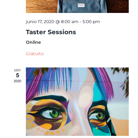
y
junio 17, 2020 @ 8:00 am
-
5:00 pm
Taster Sessions
vi
Online
Gratuito
d
MAY
5
2020
Ev